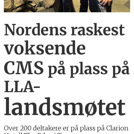
Nordens raskest
voksende
CMS
p
å plass på
LLA-
landsmøtet
Over 200 deltakere er på plass på Clarion