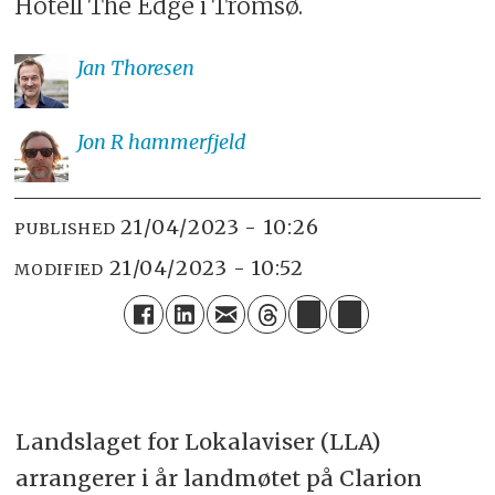
Hotell The Edge i Tromsø.
Jan
Thoresen
Jon R
hammerfjeld
21/04/2023 - 10:26
PUBLISHED
21/04/2023 - 10:52
MODIFIED
Landslaget for Lokalaviser (LLA)
arrangerer i år landmøtet på Clarion