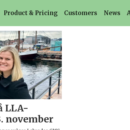
Product & Pricing
Customers
News
å LLA-
3. november