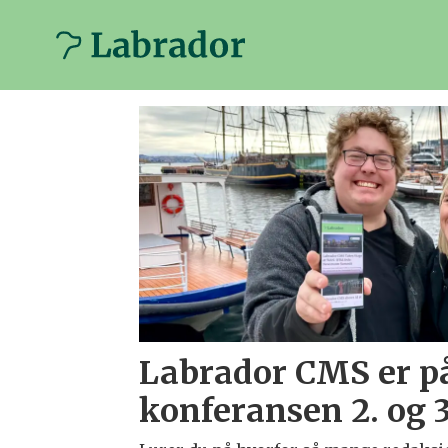
Tag:
avis
Labrador CMS er p
konferansen 2. og 