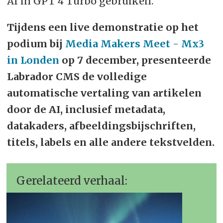
AI in GPT 4 Turbo gebruiken.
Tijdens een live demonstratie op het
podium bij
Media Makers Meet - Mx3
in Londen
op 7 december, presenteerde
Labrador CMS de volledige
automatische vertaling van artikelen
door de AI, inclusief metadata,
datakaders, afbeeldingsbijschriften,
titels, labels en alle andere tekstvelden.
Gerelateerd verhaal: