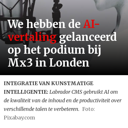
We hebben de
AI-
vertaling
gelanceerd
op het podium bij
Mx3 in Londen
INTEGRATIE VAN KUNSTMATIGE
INTELLIGENTIE:
Labrador CMS gebruikt AI om
de kwaliteit van de inhoud en de productiviteit over
verschillende talen te verbeteren.
Foto:
Pixabay.com