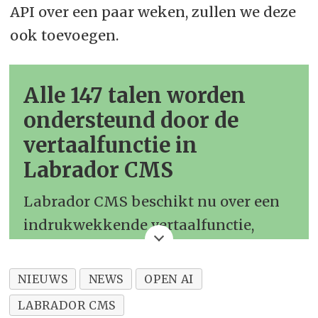
API over een paar weken, zullen we deze
ook toevoegen.
Alle 147 talen worden
ondersteund door de
vertaalfunctie in
Labrador CMS
Labrador CMS beschikt nu over een
indrukwekkende vertaalfunctie,
waarbij gebruik wordt gemaakt van
de geavanceerde mogelijkheden van
NIEUWS
NEWS
OPEN AI
het OpenAI GPT-4 Turbo-model. Deze
LABRADOR CMS